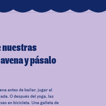
e nuestras
 avena y pásalo
na antes de bailar, jugar al
lada. O después del yoga, las
seo en bicicleta. Una galleta de