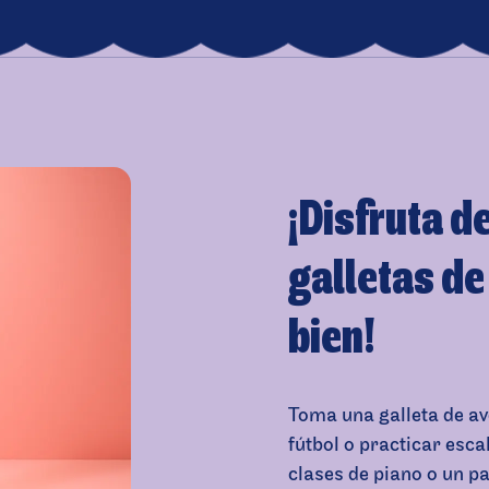
¡Disfruta d
galletas de
bien!
Toma una galleta de ave
fútbol o practicar esca
clases de piano o un pa