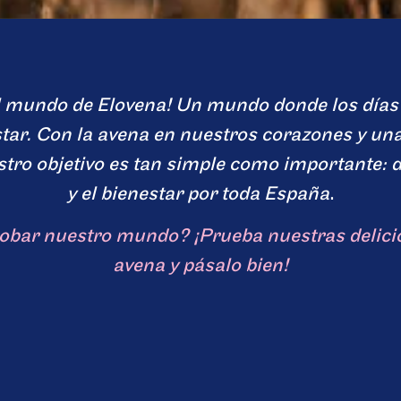
l mundo de Elovena! Un mundo donde los días 
tar. Con la avena en nuestros corazones y una
stro objetivo es tan simple como importante: d
y el bienestar por toda España
.
robar nuestro mundo? ¡Prueba nuestras delicio
avena y pásalo bien!