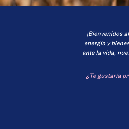
¡Bienvenidos a
energía y bienes
ante la vida, nue
¿Te gustaría p